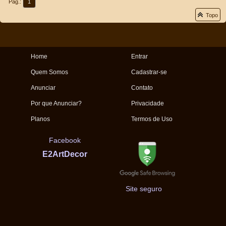
Pág.:
1
Topo
Home
Entrar
Quem Somos
Cadastrar-se
Anunciar
Contato
Por que Anunciar?
Privacidade
Planos
Termos de Uso
Facebook
E2ArtDecor
Site seguro