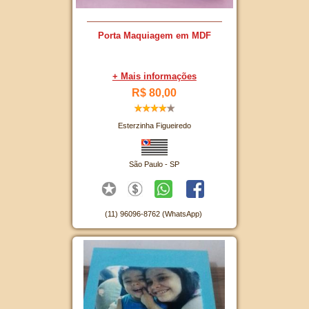
Porta Maquiagem em MDF
+ Mais informações
R$ 80,00
Esterzinha Figueiredo
São Paulo - SP
(11) 96096-8762 (WhatsApp)