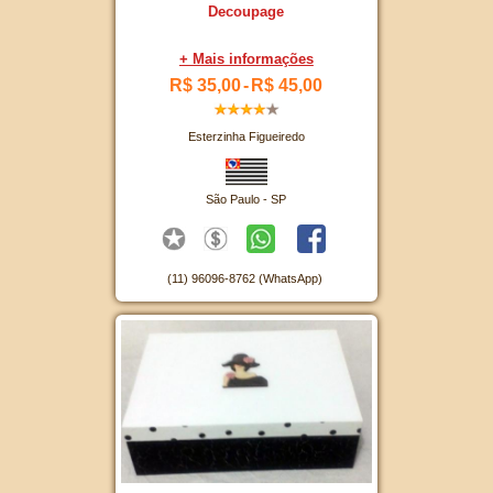
Decoupage
+ Mais informações
R$ 35,00
-
R$ 45,00
Esterzinha Figueiredo
São Paulo - SP
(11) 96096-8762 (WhatsApp)