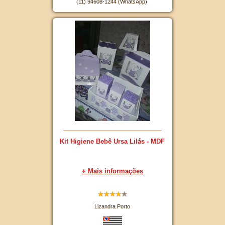
(11) 94608-1244 (WhatsApp)
Kit Higiene Bebê Ursa Lilás - MDF
+ Mais informações
Lizandra Porto