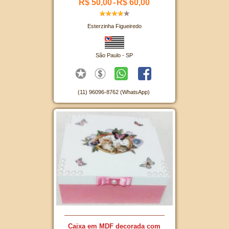
R$ 50,00
-
R$ 60,00
Esterzinha Figueiredo
São Paulo - SP
(11) 96096-8762 (WhatsApp)
Caixa em MDF decorada com