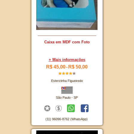
Caixa em MDF com Foto
+ Mais informações
R$ 45,00
-
R$ 50,00
Esterzinha Figueiredo
São Paulo - SP
(11) 96096-8762 (WhatsApp)