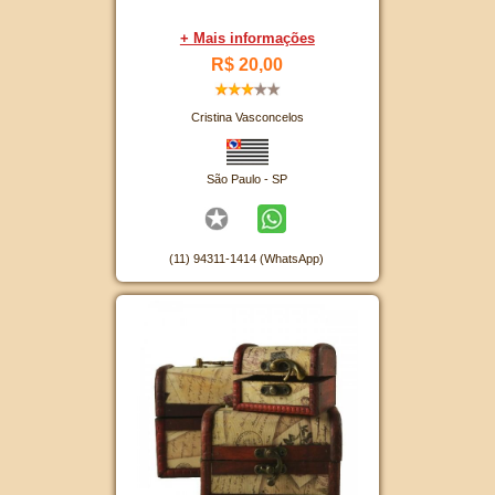
+ Mais informações
R$ 20,00
Cristina Vasconcelos
São Paulo - SP
(11) 94311-1414 (WhatsApp)