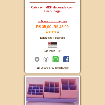
Caixa em MDF decorada com
Decoupage
+ Mais informações
R$ 35,00
-
R$ 45,00
Esterzinha Figueiredo
São Paulo - SP
(11) 96096-8762 (WhatsApp)