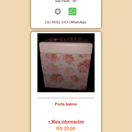
São Paulo - SP
(11) 94311-1414 (WhatsApp)
Porta batom
+ Mais informações
R$ 20,00