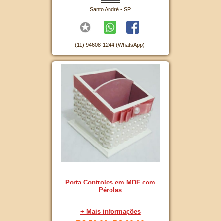
Santo André - SP
(11) 94608-1244 (WhatsApp)
Porta Controles em MDF com
Pérolas
+ Mais informações