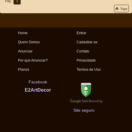
Pág.:
1
Topo
Home
Entrar
Quem Somos
Cadastrar-se
Anunciar
Contato
Por que Anunciar?
Privacidade
Planos
Termos de Uso
Facebook
E2ArtDecor
Site seguro