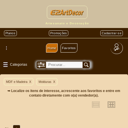
Artesanato e Decoração
Planos
Promoções
Cadastrar-se
Home
Favoritos
Categorias
MDF e Madeira
X
Molduras
X
➥ Localize os itens de interesse, acrescente aos favoritos e entre em
contato diretamente com o(a) vendedor(a).