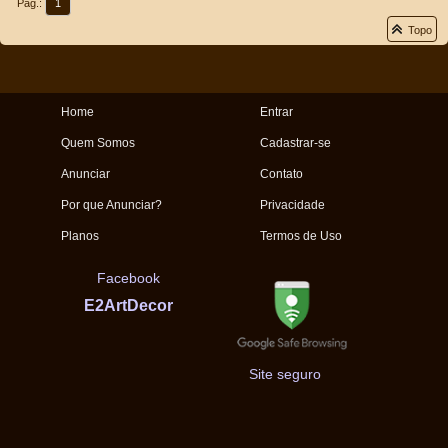
Pág.:
1
Topo
Home
Entrar
Quem Somos
Cadastrar-se
Anunciar
Contato
Por que Anunciar?
Privacidade
Planos
Termos de Uso
Facebook
E2ArtDecor
Site seguro