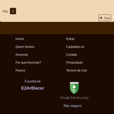
Pág.:
1
Topo
Home
Entrar
Quem Somos
Cadastrar-se
Anunciar
Contato
Por que Anunciar?
Privacidade
Planos
Termos de Uso
Facebook
E2ArtDecor
Site seguro