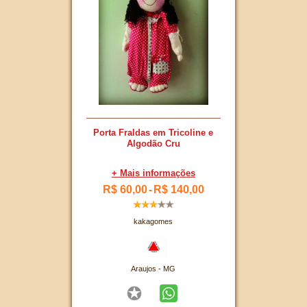
Porta Fraldas em Tricoline e
Algodão Cru
+ Mais informações
R$ 60,00
-
R$ 140,00
kakagomes
Araujos - MG