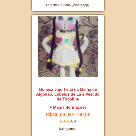
(37) 98827-8806 (WhatsApp)
Boneca Juju Feita na Malha de
Algodão, Cabelos de Lã e Vestido
de Tricoline
+ Mais informações
R$ 80,00
-
R$ 160,00
kakagomes