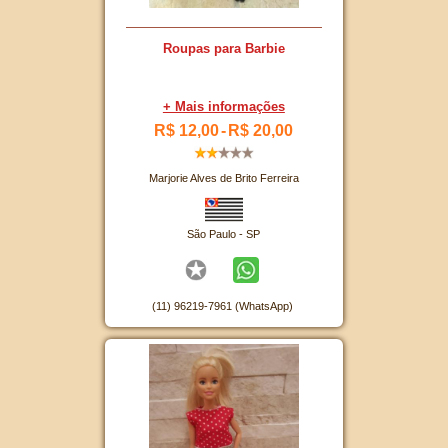
Roupas para Barbie
+ Mais informações
R$ 12,00
-
R$ 20,00
Marjorie Alves de Brito Ferreira
São Paulo - SP
(11) 96219-7961 (WhatsApp)