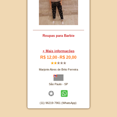
Roupas para Barbie
+ Mais informações
R$ 12,00
-
R$ 20,00
Marjorie Alves de Brito Ferreira
São Paulo - SP
(11) 96219-7961 (WhatsApp)