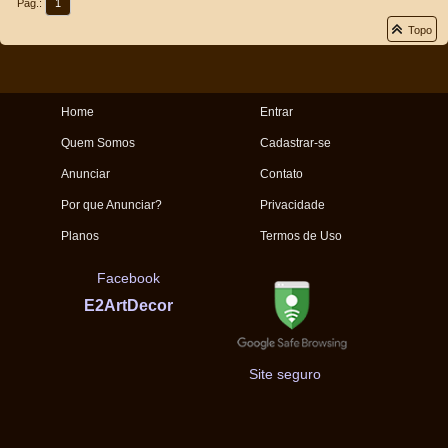
Pág.:
1
Topo
Home
Entrar
Quem Somos
Cadastrar-se
Anunciar
Contato
Por que Anunciar?
Privacidade
Planos
Termos de Uso
Facebook
E2ArtDecor
Site seguro