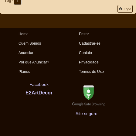
Pág.:
1
Topo
Home
Entrar
Quem Somos
Cadastrar-se
Anunciar
Contato
Por que Anunciar?
Privacidade
Planos
Termos de Uso
Facebook
E2ArtDecor
Site seguro